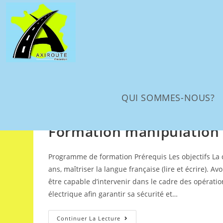
QUI SOMMES-NOUS?
FORMATIONS HABILITATION ELECTRIQUE​
/
Mobil
Formation manipulation d
Programme de formation Prérequis Les objectifs La d
ans, maîtriser la langue française (lire et écrire). 
être capable d’intervenir dans le cadre des opératio
électrique afin garantir sa sécurité et…
Continuer La Lecture