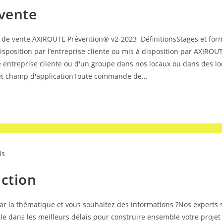
 vente
 de vente AXIROUTE Prévention® v2-2023 DéfinitionsStages et forma
isposition par l’entreprise cliente ou mis à disposition par AXIROU
entreprise cliente ou d'un groupe dans nos locaux ou dans des loca
 et champ d'applicationToute commande de…
ls
uction
ar la thématique et vous souhaitez des informations ?Nos experts se
e dans les meilleurs délais pour construire ensemble votre projet