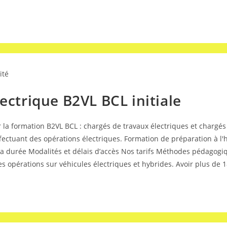
ité
ectrique B2VL BCL initiale
a formation B2VL BCL : chargés de travaux électriques et chargés d
ectuant des opérations électriques. Formation de préparation à l'h
La durée Modalités et délais d’accès Nos tarifs Méthodes pédagogiq
es opérations sur véhicules électriques et hybrides. Avoir plus de 