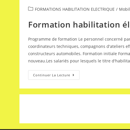
FORMATIONS HABILITATION ELECTRIQUE​
/
Mobil
Formation habilitation é
Programme de formation Le personnel concerné par l
coordinateurs techniques, compagnons d'ateliers eff
constructeurs automobiles. Formation initiale Format
nouveau.Les salariés pour lesquels le titre d'habilit
Continuer La Lecture