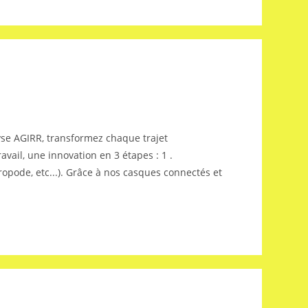
lyse AGIRR, transformez chaque trajet
avail, une innovation en 3 étapes : 1 .
iropode, etc...). Grâce à nos casques connectés et