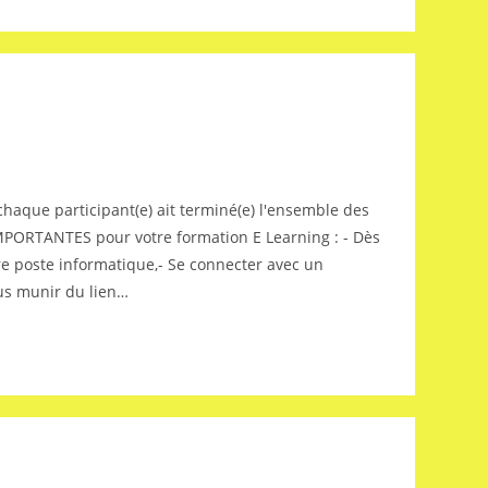
ue participant(e) ait terminé(e) l'ensemble des
IMPORTANTES pour votre formation E Learning : - Dès
re poste informatique,- Se connecter avec un
ous munir du lien…