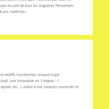
ues Accueil de tous les stagiaires Personnels
18 ans, maîtriser…
lyse AGIRR, transformez chaque trajet
avail, une innovation en 3 étapes : 1 .
iropode, etc...). Grâce à nos casques connectés et