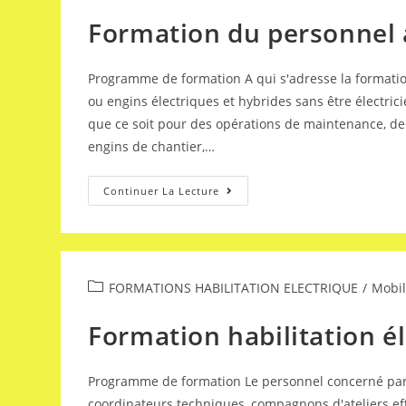
Formation du personnel 
Programme de formation A qui s'adresse la formation
ou engins électriques et hybrides sans être électric
que ce soit pour des opérations de maintenance, d
engins de chantier,…
Continuer La Lecture
FORMATIONS HABILITATION ELECTRIQUE​
/
Mobil
Formation habilitation é
Programme de formation Le personnel concerné par l
coordinateurs techniques, compagnons d'ateliers eff