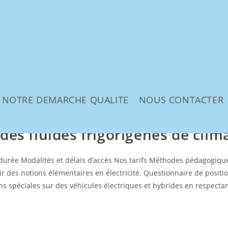
NOTRE DEMARCHE QUALITE
NOUS CONTACTER
ité
es fluides frigorigènes de clim
urée Modalités et délais d’accès Nos tarifs Méthodes pédagogiques
Avoir des notions élémentaires en électricité. Questionnaire de pos
ns spéciales sur des véhicules électriques et hybrides en respecta