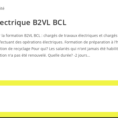
ité
lectrique B2VL BCL
a formation B2VL BCL : chargés de travaux électriques et chargés d
ectuant des opérations électriques. Formation de préparation à l'h
ion de recyclage Pour qui? Les salariés qui n'ont jamais été habil
ation n'a pas été renouvelé. Quelle durée? -2 jours…