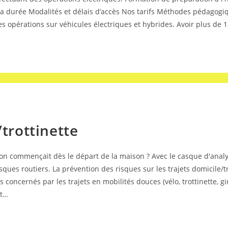
La durée Modalités et délais d’accès Nos tarifs Méthodes pédagogiq
es opérations sur véhicules électriques et hybrides. Avoir plus de 
/trottinette
ention commençait dès le départ de la maison ? Avec le casque d'ana
ques routiers. La prévention des risques sur les trajets domicile/tr
s concernés par les trajets en mobilités douces (vélo, trottinette, g
st…