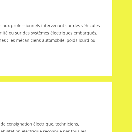
e aux professionnels intervenant sur des véhicules
oximité ou sur des systèmes électriques embarqués,
és : les mécaniciens automobile, poids lourd ou
e consignation électrique, techniciens,
abilitation électrique reconnue par tous les