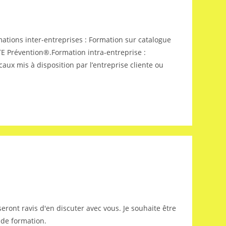
tions inter-entreprises : Formation sur catalogue
TE Prévention®.Formation intra-entreprise :
ux mis à disposition par l’entreprise cliente ou
ront ravis d'en discuter avec vous. Je souhaite être
 de formation.