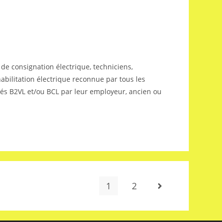
e consignation électrique, techniciens,
abilitation électrique reconnue par tous les
ités B2VL et/ou BCL par leur employeur, ancien ou
1
2