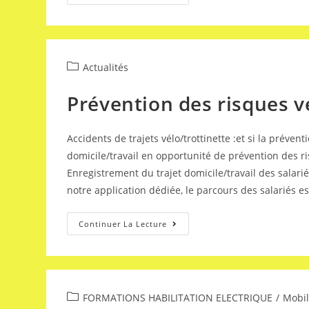
Actualités
Prévention des risques v
Accidents de trajets vélo/trottinette :et si la prév
domicile/travail en opportunité de prévention des ris
Enregistrement du trajet domicile/travail des salarié
notre application dédiée, le parcours des salariés e
Continuer La Lecture
FORMATIONS HABILITATION ELECTRIQUE​
/
Mobil