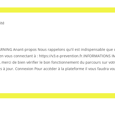
ité
 Anant-propos Nous rappelons qu'il est indispensable que chaq
 en vous connectant à : https://v3.e-prevention.fr.INFORMATIONS 
e, merci de bien vérifier le bon fonctionnement du parcours sur vot
es à jour. Connexion Pour accéder à la plateforme il vous faudra v