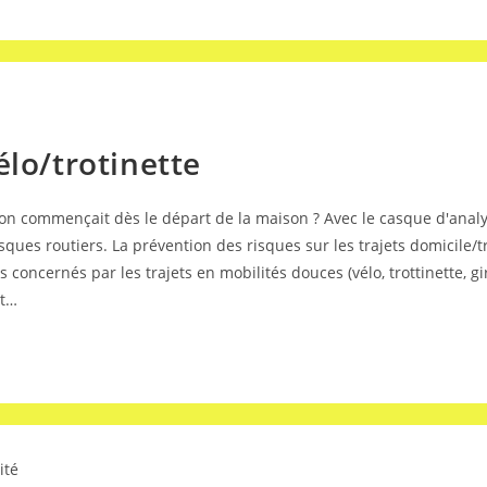
élo/trotinette
ention commençait dès le départ de la maison ? Avec le casque d'ana
ques routiers. La prévention des risques sur les trajets domicile/tr
s concernés par les trajets en mobilités douces (vélo, trottinette, g
st…
ité