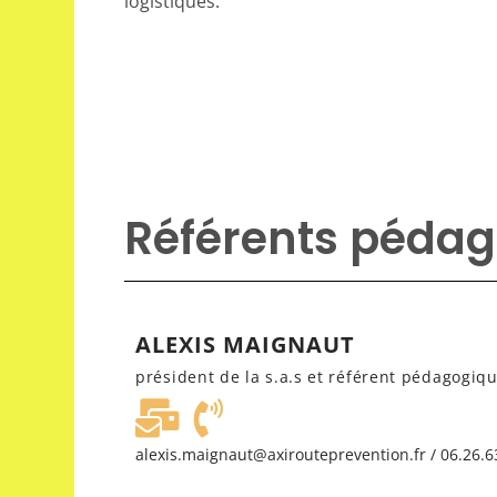
logistiques.
Référents pédag
ALEXIS MAIGNAUT
président de la s.a.s et référent pédagogi
alexis.maignaut@axirouteprevention.fr / 06.26.6