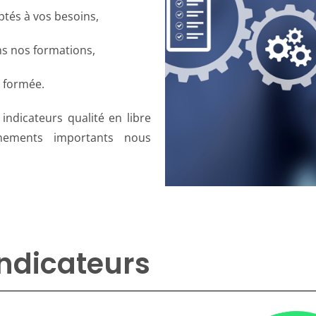
tés à vos besoins,
ans nos formations,
 formée.
indicateurs qualité en libre
ignements importants nous
indicateurs