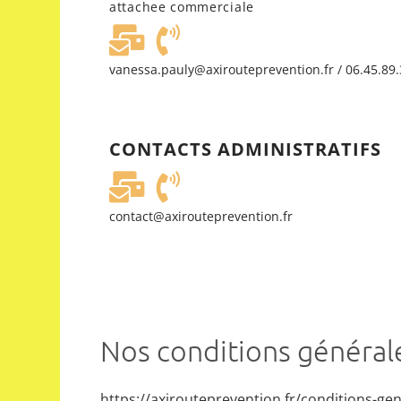
attachee commerciale
vanessa.pauly@axirouteprevention.fr / 06.45.89.
CONTACTS ADMINISTRATIFS
contact@axirouteprevention.fr
Nos conditions général
https://axirouteprevention.fr/conditions-ge