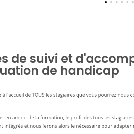
ès de suivi et d'acc
tuation de handicap
 l’accueil de TOUS les stagiaires que vous pourrez nous co
t en amont de la formation, le profil des tous les stagiaires
t intégrés et n
ous ferons alors le nécessaire pour adapte