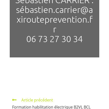
sébastien.carrier@a
xirouteprevention.f
r
06 73 27 30 34
Article précédent
Formation habilitation électrique B2VL BCL