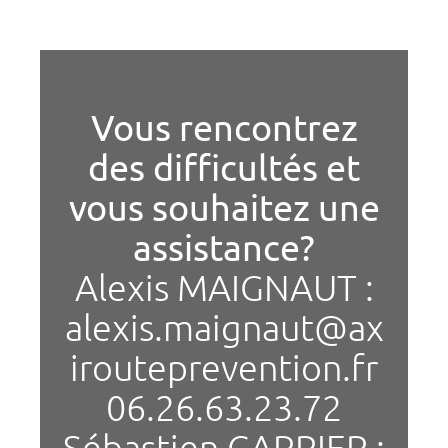
Vous rencontrez
des difficultés et
vous souhaitez une
assistance?
Alexis MAIGNAUT :
alexis.maignaut@ax
irouteprevention.fr
06.26.63.23.72
Sébastien CARRIER :