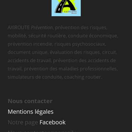
AXIROUTE
Prévention
, prévention des risques,
mobilité, sécurité routière, conduite économique,
prévention incendie, risques psychosociaux,
document unique, évaluation des risques, circuit,
accidents de travail, prévention des accidents de
travail, prévention des maladies professionnelles,
simulateurs de conduite, coaching routier.
Nous contacter
Mentions légales
Notre page
Facebook