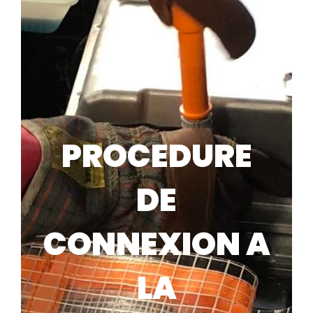
PROCEDURE
DE
CONNEXION A
LA