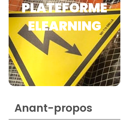
PLATEFORME
ELEARNING
Anant-propos