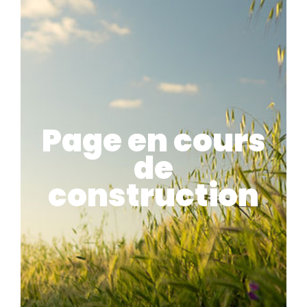
Page en cours
de
construction