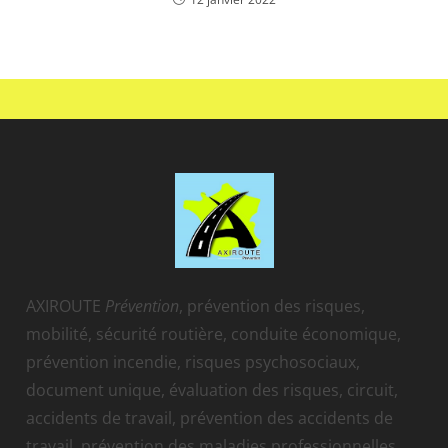
AXIROUTE
Prévention
, prévention des risques,
mobilité, sécurité routière, conduite économique,
prévention incendie, risques psychosociaux,
document unique, évaluation des risques, circuit,
accidents de travail, prévention des accidents de
travail, prévention des maladies professionnelles,