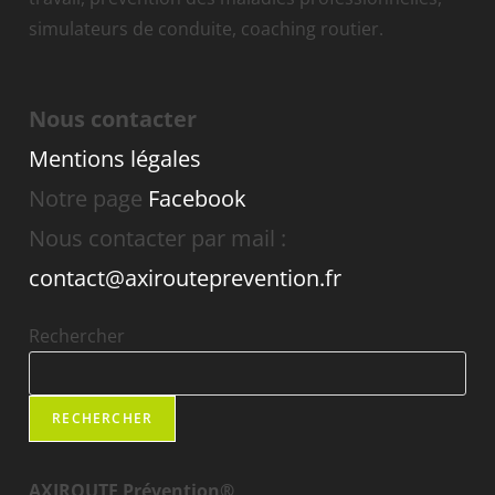
simulateurs de conduite, coaching routier.
Nous contacter
Mentions légales
Notre page
Facebook
Nous contacter par mail :
contact@axirouteprevention.fr
Rechercher
RECHERCHER
AXIROUTE Prévention®