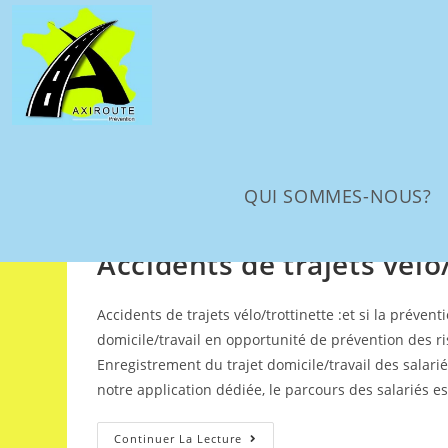
QUI SOMMES-NOUS?
FORMATIONS SECURITE ROUTIERE
/
Mobilité
Accidents de trajets vélo
Accidents de trajets vélo/trottinette :et si la prév
domicile/travail en opportunité de prévention des ris
Enregistrement du trajet domicile/travail des salarié
notre application dédiée, le parcours des salariés e
Continuer La Lecture