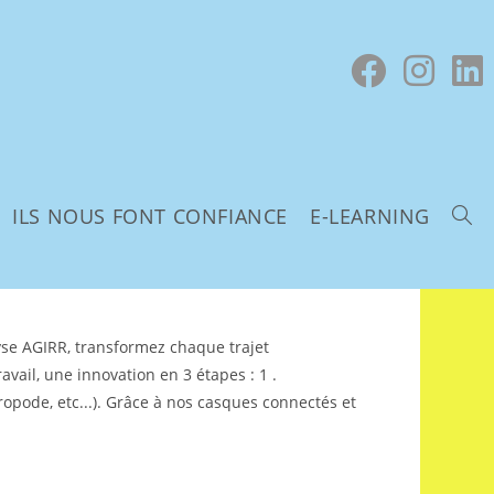
ILS NOUS FONT CONFIANCE
E-LEARNING
lyse AGIRR, transformez chaque trajet
avail, une innovation en 3 étapes : 1 .
iropode, etc...). Grâce à nos casques connectés et