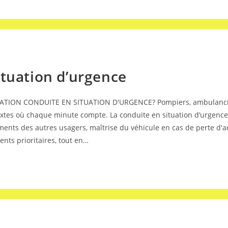
ituation d’urgence
ION CONDUITE EN SITUATION D'URGENCE? Pompiers, ambulanciers, 
extes où chaque minute compte. La conduite en situation d’urgence
ents des autres usagers, maîtrise du véhicule en cas de perte d'ad
ents prioritaires, tout en…