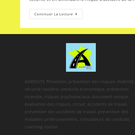
Continuer La Lecture
AXIROUTE
Prévention
, prévention des risques, mobilité,
sécurité routière, conduite économique, prévention
incendie, risques psychosociaux, document unique,
évaluation des risques, circuit, accidents de travail,
prévention des accidents de travail, prévention des
maladies professionnelles, simulateurs de conduite,
coaching routier.