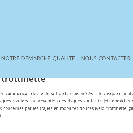
NOTRE DEMARCHE QUALITE
NOUS CONTACTER
/trottinette
ention commençait dès le départ de la maison ? Avec le casque d'ana
ques routiers. La prévention des risques sur les trajets domicile/tr
s concernés par les trajets en mobilités douces (vélo, trottinette, g
st…