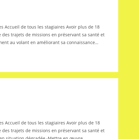
 Accueil de tous les stagiaires Avoir plus de 18
re des trajets de missions en préservant sa santé et
ement au volant en améliorant sa connaissance…
 Accueil de tous les stagiaires Avoir plus de 18
re des trajets de missions en préservant sa santé et
te en situation dégradée,-Mettre en œuvre…