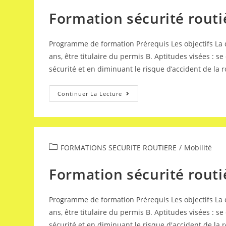
Formation sécurité routi
Programme de formation Prérequis Les objectifs La d
ans, être titulaire du permis B. Aptitudes visées : s
sécurité et en diminuant le risque d’accident de l
Continuer La Lecture
FORMATIONS SECURITE ROUTIERE
/
Mobilité
Formation sécurité routiè
Programme de formation Prérequis Les objectifs La d
ans, être titulaire du permis B. Aptitudes visées : s
sécurité et en diminuant le risque d'accident de la