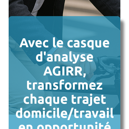
Avec le casque
d'analyse
AGIRR,
transformez
chaque trajet
domicile/travail
en opportunité