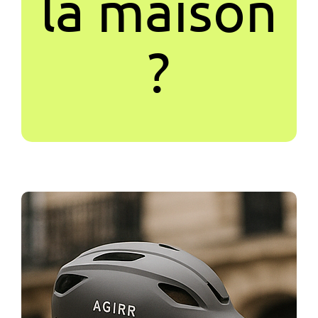
la maison
?