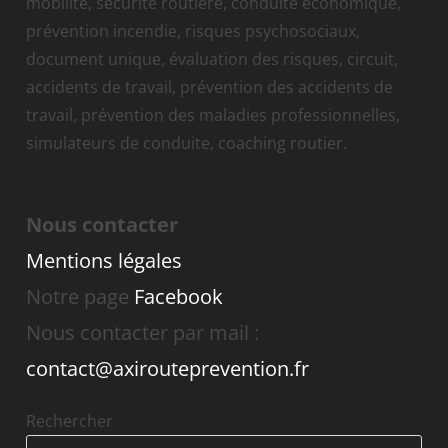
mobilité, sécurité routière, conduite économique,
prévention incendie, risques psychosociaux,
document unique, évaluation des risques, circuit,
accidents de travail, prévention des accidents de
travail, prévention des maladies professionnelles,
simulateurs de conduite, coaching routier.
Nous contacter
Mentions légales
Notre page
Facebook
Nous contacter par mail :
contact@axirouteprevention.fr
Rechercher