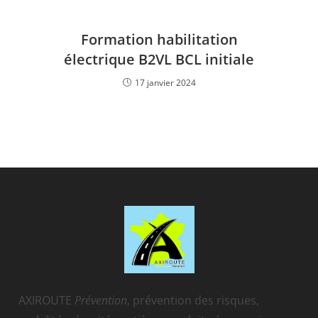
Formation habilitation
électrique B2VL BCL initiale
17 janvier 2024
AXIROUTE
Prévention
, prévention des risques,