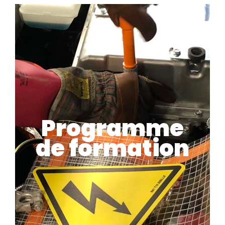
Programme
de formation