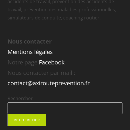
accidents de travail, prévention des accidents de
travail, prévention des maladies professionnelles,
simulateurs de conduite, coaching routier.
Nous contacter
Mentions légales
Notre page
Facebook
Nous contacter par mail :
contact@axirouteprevention.fr
Rechercher
RECHERCHER